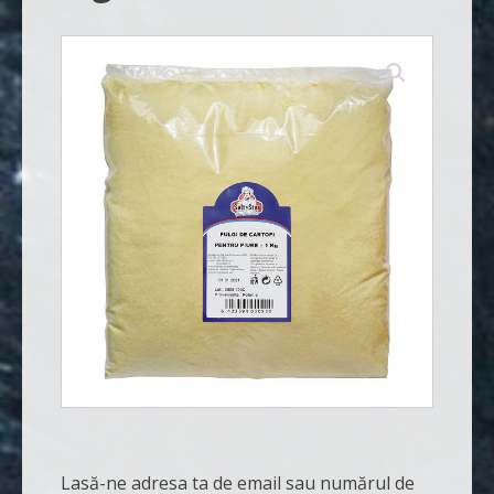
Substante pentru piscine
Sare medicinala
Purificatoare apa
Lasă-ne adresa ta de email sau numărul de