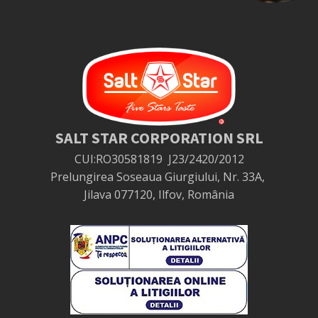
SALT STAR CORPORATION SRL
CUI:RO30581819
J23/2420/2012
Prelungirea Soseaua Giurgiului, Nr. 33A,
Jilava 077120, Ilfov, România