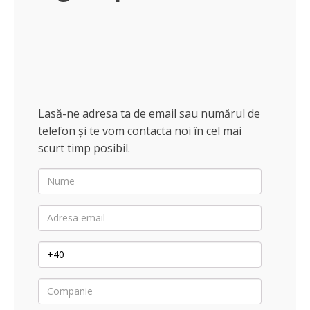
Substante pentru piscine
Sare medicinala
Lasă-ne adresa ta de email sau numărul de
Purificatoare apa
telefon și te vom contacta noi în cel mai
scurt timp posibil.
Nume
Adresa
email
Telefon
Companie