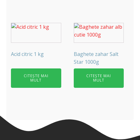
Acid citric 1 kg
Baghete zahar Salt
Star 1000g
CITEȘTE MAI
CITEȘTE MAI
MULT
MULT