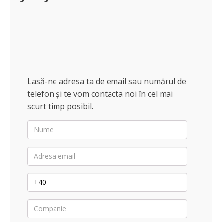
Substante pentru piscine
Sare medicinala
Lasă-ne adresa ta de email sau numărul de
Purificatoare apa
telefon și te vom contacta noi în cel mai
scurt timp posibil.
Nume
Adresa
email
Telefon
Companie