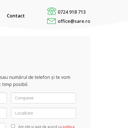
0724 918 713
Contact
office@sare.ro
 sau numărul de telefon și te vom
 timp posibil.
Companie
Localitate
Am citit și sunt de acord cu
politica