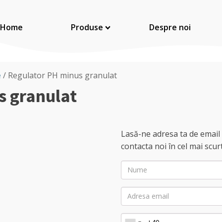
Home
Produse
Despre noi
Sare alimentara
e
/ Regulator PH minus granulat
Condimente
s granulat
Alimentare
Lasă-ne adresa ta de email
contacta noi în cel mai scurt
Panificatie
Nume
Sare industriala
Adresa
email
Substante pentru piscine
Telefon