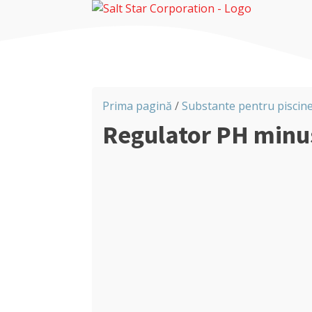
Prima pagină
/
Substante pentru piscin
Regulator PH minu