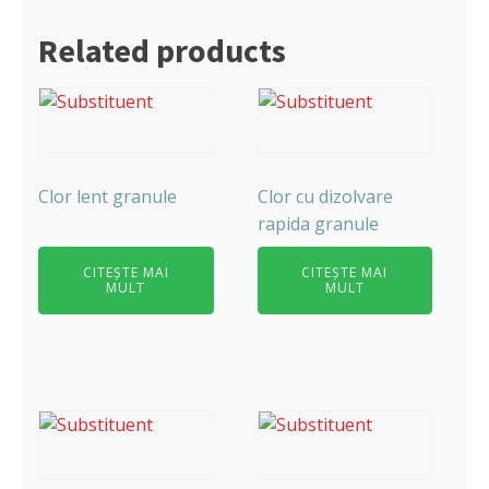
Related products
Clor lent granule
Clor cu dizolvare
rapida granule
CITEȘTE MAI
CITEȘTE MAI
MULT
MULT